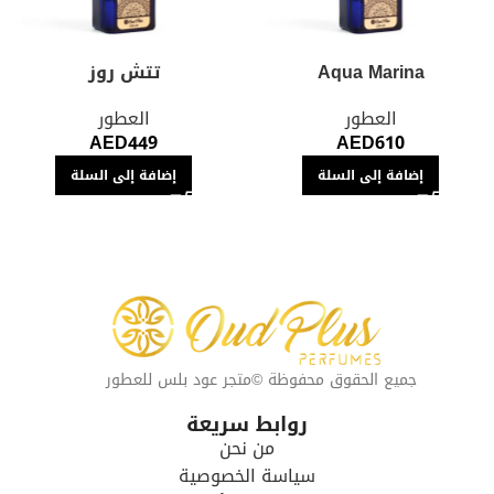
Aqua Marina
تتش روز
العطور
العطور
AED
449
AED
610
إضافة إلى السلة
إضافة إلى السلة
جميع الحقوق محفوظة ©متجر عود بلس للعطور
روابط سريعة
من نحن
سياسة الخصوصية