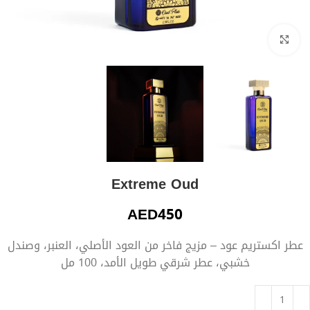
Click to enlarge
Extreme Oud
AED
450
عطر اكستريم عود – مزيج فاخر من العود الأصلي، العنبر، وصندل
خشبي، عطر شرقي طويل الأمد، 100 مل