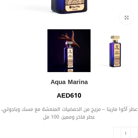
Click to enlarge
Aqua Marina
AED
610
عطر أكوا مارينا – مزيج من الحمضيات المنعشة مع مسك وباجولي،
عطر فاخر ومميز، 100 مل