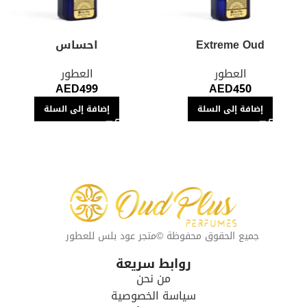
Extreme Oud
احساس
العطور
العطور
AED
499
AED
450
إضافة إلى السلة
إضافة إلى السلة
جميع الحقوق محفوظة ©متجر عود بلس للعطور
روابط سريعة
من نحن
سياسة الخصوصية