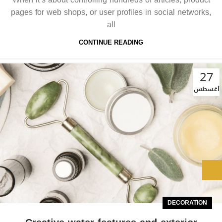
pages for web shops, or user profiles in social networks,
all
CONTINUE READING
27
أغسطس
DECORATION